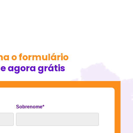
a o formulário
e agora grátis
Sobrenome
*