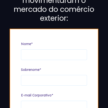
movimentaram o
mercado do comércio
exterior:
Nome
*
Sobrenome
*
E-mail Corporativo
*