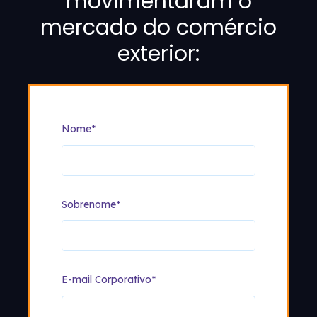
movimentaram o
mercado do comércio
exterior:
Nome
*
Sobrenome
*
E-mail Corporativo
*